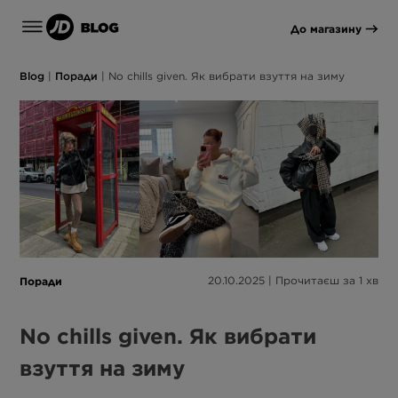
До магазину
Blog
|
Поради
|
No chills given. Як вибрати взуття на зиму
Поради
20.10.2025 | Прочитаєш за 1 хв
No chills given. Як вибрати
взуття на зиму