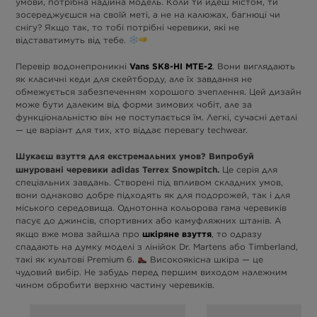
умови, потрібна надійна модель. Коли ти йдеш містом, ти
зосереджуєшся на своїй меті, а не на калюжах, багнюці чи
снігу? Якщо так, то тобі потрібні черевики, які не
відставатимуть від тебе.
Vans SK8-HI MTE-2
Перевір водонепроникні
. Вони виглядають
як класичні кеди для скейтборду, але їх завдання не
обмежується забезпеченням хорошого зчеплення. Цей дизайн
може бути далеким від форми зимових чобіт, але за
функціональністю він не поступається їм. Легкі, сучасні деталі
— це варіант для тих, хто віддає перевагу techwear.
Шукаєш взуття для екстремальних умов? Випробуй
шнуровані черевики adidas Terrex Snowpitch.
Це серія для
спеціальних завдань. Створені під впливом складних умов,
вони однаково добре підходять як для подорожей, так і для
міського середовища. Однотонна кольорова гама черевиків
пасує до джинсів, спортивних або камуфляжних штанів. А
шкіряне взуття
якщо вже мова зайшла про
, то одразу
спадають на думку моделі з лінійок Dr. Martens або Timberland,
такі як культові Premium 6.
Високоякісна шкіра — це
чудовий вибір. Не забудь перед першим виходом належним
чином обробити верхню частину черевиків.