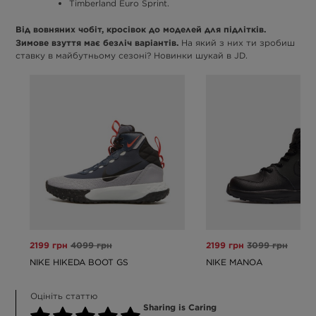
Timberland Euro Sprint.
Від вовняних чобіт, кросівок до моделей для підлітків.
Зимове взуття має безліч варіантів.
На який з них ти зробиш
ставку в майбутньому сезоні? Новинки шукай в JD.
2199 грн
4099 грн
2199 грн
3099 грн
NIKE HIKEDA BOOT GS
NIKE MANOA
Оцініть статтю
Sharing is Caring