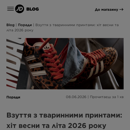
До магазину
Blog
|
Поради
|
Взуття з тваринними принтами: хіт весни та
літа 2026 року
Поради
08.06.2026 | Прочитаєш за 1 хв
Взуття з тваринними принтами:
хіт весни та літа 2026 року