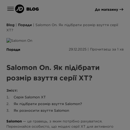
До магазину
Blog
|
Поради
|
Salomon On. Як підібрати розмір взуття серії
XT?
Поради
29.12.2025 | Прочитаєш за 1 хв
Salomon On. Як підібрати
розмір взуття серії XT?
Зміст:
Серія Salomon XT
Як підібрати розмір взуття Salomon?
Як розносити взуття Salomon
Salomon
— це гравець, з яким потрібно рахуватися.
Переконайся особисто, що моделі серії XT для активного