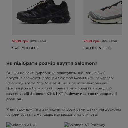
5699 грн
8299 грн
7399 грн
8699 грн
SALOMON XT-6
SALOMON XT-6
Як підібрати розмір взуття Salomon?
Оцінки на сайті виробника показують, що майже 80%
покупців вважають розміри Salomon ідеальними (джерело:
Salomon), тобто
true to size
. А що з рештою відповідей?
Причин може бути кілька, і одна з них полягає в тому, що
взуття серій Salomon XT-6 і XT Pathway має трохи занижені
розміри.
У випадку взуття з заниженими розмірами фактична довжина
устілки взуття є меншою, ніж вказано на етикетці.