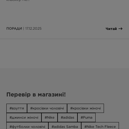
ПОРАДИ
| 17.12.2025
Читай
Перевір в магазині!
взуття
кросівки чоловічі
кросівки жіночі
джинси жіночі
Nike
adidas
Puma
футболки чоловічі
adidas Samba
Nike Tech Fleece