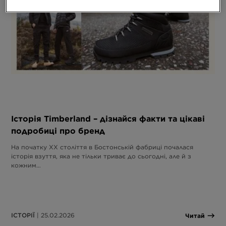
Історія Timberland – дізнайся факти та цікаві
подробиці про бренд
На початку XX століття в Бостонській фабриці почалася
історія взуття, яка не тільки триває до сьогодні, але й з
кожним…
ІСТОРІЇ
| 25.02.2026
Читай