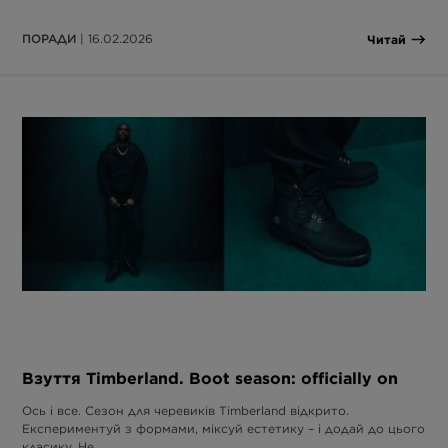
ПОРАДИ
| 16.02.2026
Читай
Взуття Timberland. Boot season: officially on
Ось і все. Сезон для черевиків Timberland відкрито.
Експериментуй з формами, міксуй естетику – і додай до цього
класику. Не…